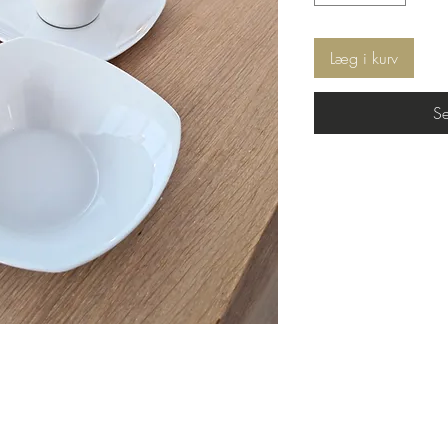
Læg i kurv
Se