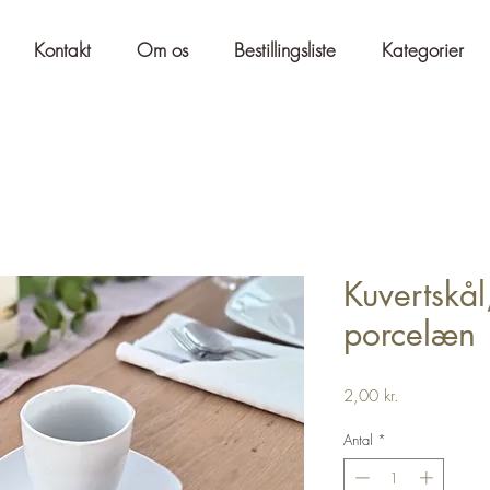
Kontakt
Om os
Bestillingsliste
Kategorier
Kuvertskål
porcelæn
Pris
2,00 kr.
Antal
*