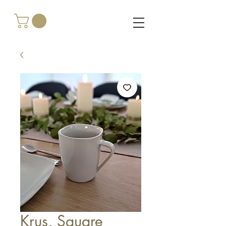
Krus, Square